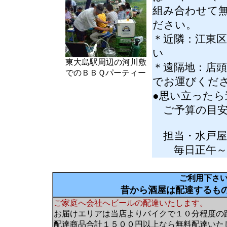
組み合わせて
ださい。
＊近隣：江東
い
東大島駅周辺の河川敷
＊遠隔地：店
でのＢＢＱパーティー
でお運びくだ
●思い立った
ご予算の目安
担当・水戸屋店主
毎日正午～午
ご利用下さ
昔から酒屋は配達するも
ご家庭へ会社へビールの配達いたします。
お届けエリアは当店よりバイクで１０分程度の
配達商品合計１５００円以上なら無料配達いた