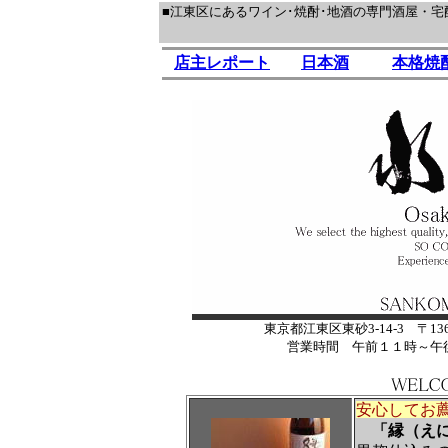
■江東区にあるワイン･焼酎･地酒の専門酒屋・宅
店主レポート
日本酒
本格焼
東京都江東区東砂3-14-3 〒136-0074
営業時間 午前１１時～午
安心してお
「縁（え